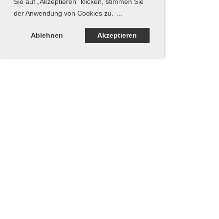
Sie auf „Akzeptieren" klicken, stimmen Sie
der Anwendung von Cookies zu.
...
Ablehnen
Akzeptieren