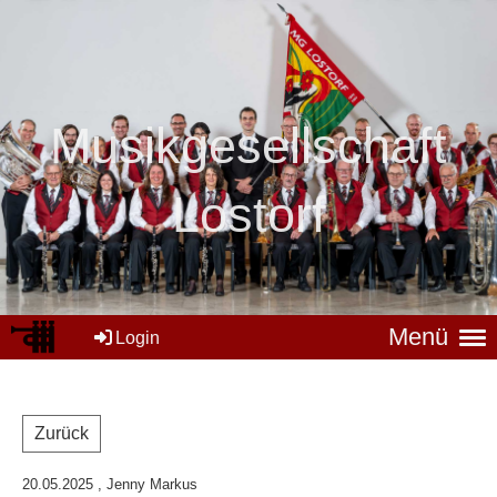
Mus
ikgesellschaft
Lostorf
Menü
Login
Zurück
20.05.2025
, Jenny Markus