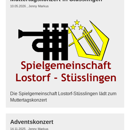
10.05.2026
, Jenny Markus
Die Spielgemeinschaft Lostorf-Stüsslingen lädt zum
Muttertagskonzert
Adventskonzert
14.11.2025
, Jenny Markus