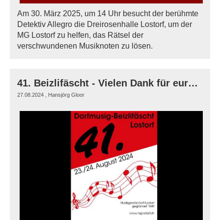
Am 30. März 2025, um 14 Uhr besucht der berühmte
Detektiv Allegro die Dreirosenhalle Lostorf, um der
MG Lostorf zu helfen, das Rätsel der
verschwundenen Musiknoten zu lösen.
41. Beizlifäscht - Vielen Dank für euren Besuch!
27.08.2024
, Hansjörg Gloor