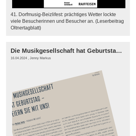
41. Dorfmusig-Beizlifest: prächtiges Wetter lockte
viele Besucherinnen und Besucher an. (Leserbeitrag
Oltnertagblatt)
Die Musikgesellschaft hat Geburtstag - Feiern Sie mit uns!
16.04.2024
, Jenny Markus